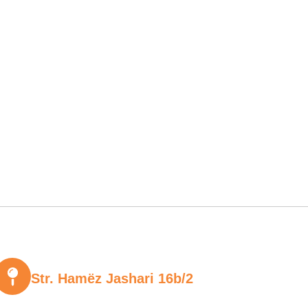
Str. Hamëz Jashari 16b/2