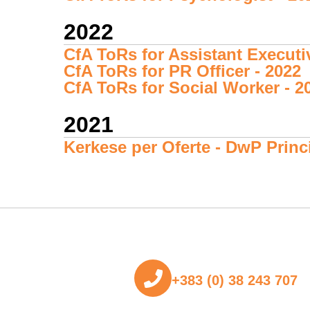
2022
CfA ToRs for Assistant Executiv
CfA ToRs for PR Officer - 2022
CfA ToRs for Social Worker - 2
2021
Kerkese per Oferte - DwP Princ
+383 (0) 38 243 707