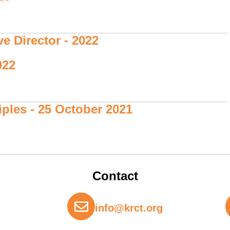
e Director - 2022
022
iples - 25 October 2021
Contact
info@krct.org