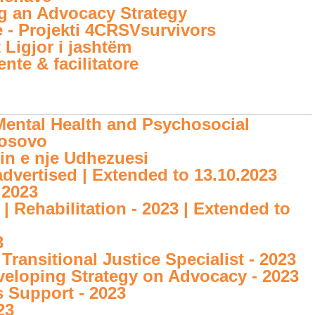
g an Advocacy Strategy
e - Projekti 4CRSVsurvivors
 Ligjor i jashtëm
nte & facilitatore
ntal Health and Psychosocial
Kosovo
in e nje Udhezuesi
advertised | Extended to 13.10.2023
 2023
 Rehabilitation - 2023 | Extended to
3
Transitional Justice Specialist - 2023
veloping Strategy on Advocacy - 2023
 Support - 2023
23