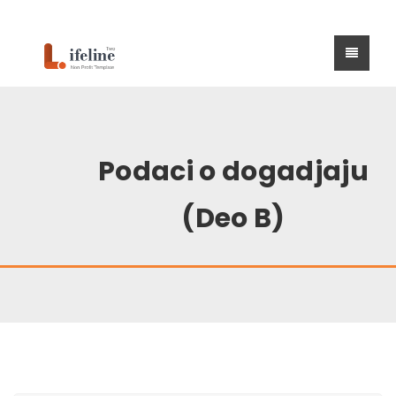
Podaci o dogadjaju
(Deo B)