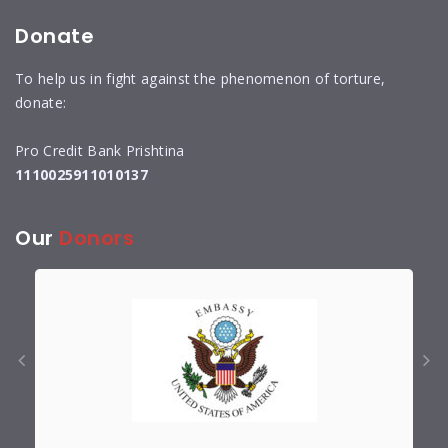
Donate
To help us in fight against the phenomenon of torture,
donate:
Pro Credit Bank Prishtina
1110025911010137
Our
Donors
prev
next