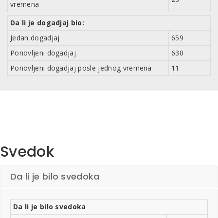
vremena
Da li je dogadjaj bio:
Jedan dogadjaj
659
Ponovljeni dogadjaj
630
Ponovljeni dogadjaj posle jednog vremena
11
Svedok
Da li je bilo svedoka
Da li je bilo svedoka